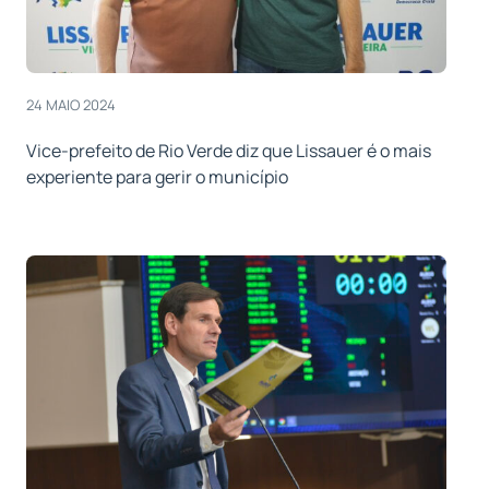
24 MAIO 2024
Vice-prefeito de Rio Verde diz que Lissauer é o mais
experiente para gerir o município