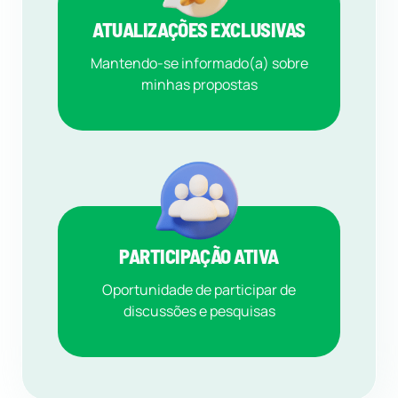
ATUALIZAÇÕES EXCLUSIVAS
Mantendo-se informado(a) sobre
minhas propostas
PARTICIPAÇÃO ATIVA
Oportunidade de participar de
discussões e pesquisas