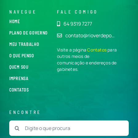
NAVEGUE
FALE COMIGO
HOME
64 9319 7277
PLANO DE GOVERNO
contato@rioverdepo…
MEU TRABALHO
Visite a página
Contatos
para
O QUE PENSO
outros meios de
comunicação e endereços de
QUEM SOU
gabinetes.
IMPRENSA
CONTATOS
ENCONTRE
Buscar
resultados