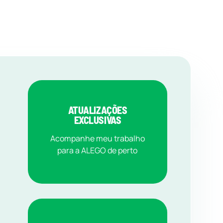
ATUALIZAÇÕES
EXCLUSIVAS
Acompanhe meu trabalho
para a ALEGO de perto