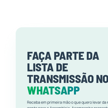
FAÇA PARTE DA
LISTA DE
TRANSMISSÃO N
WHATSAPP
Receba em primeira mão o que quero levar da