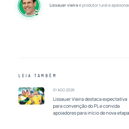
Lissauer vieira
é produtor rural e apaixona
LEIA TAMBÉM
01 AGO 2026
Lissauer Vieira destaca expectativa
para convenção do PL e convida
apoiadores para início de nova etap