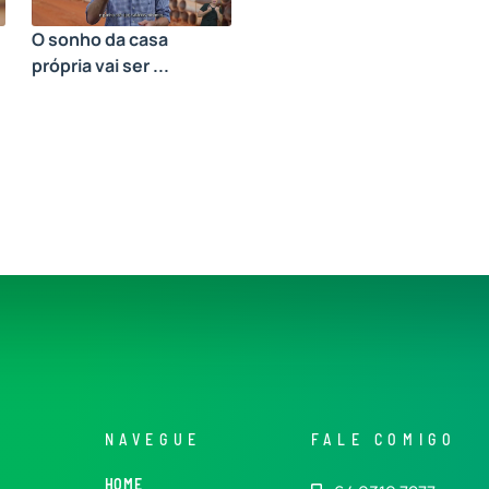
O sonho da casa
própria vai ser ...
NAVEGUE
FALE COMIGO
HOME