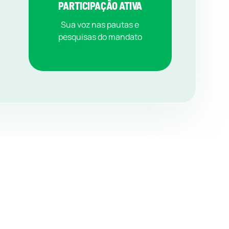
PARTICIPAÇÃO ATIVA
Sua voz nas pautas e
pesquisas do mandato