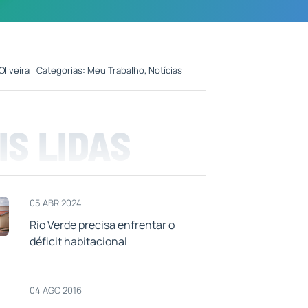
Oliveira
Categorias:
Meu Trabalho
,
Notícias
IS LIDAS
05 ABR 2024
Rio Verde precisa enfrentar o
déficit habitacional
04 AGO 2016