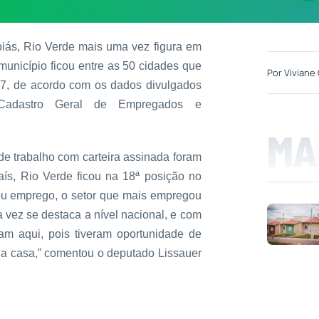
iás, Rio Verde mais uma vez figura em
município ficou entre as 50 cidades que
Por
Viviane 
17, de acordo com os dados divulgados
 Cadastro Geral de Empregados e
MA
e trabalho com carteira assinada foram
aís, Rio Verde ficou na 18ª posição no
tou emprego, o setor que mais empregou
a vez se destaca a nível nacional, e com
am aqui, pois tiveram oportunidade de
sua casa,” comentou o deputado Lissauer