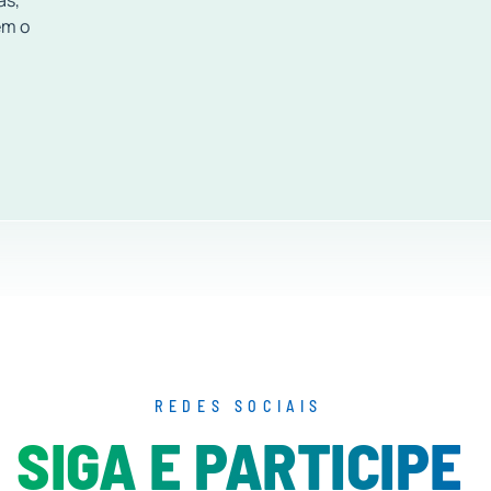
as,
em o
REDES SOCIAIS
SIGA E PARTICIPE