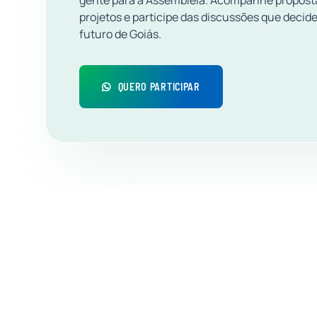
gente para a Assembleia. Acompanhe propost
projetos e participe das discussões que decid
futuro de Goiás.
QUERO PARTICIPAR