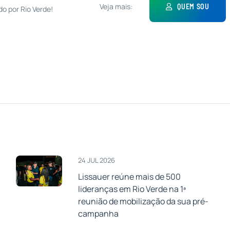
Veja mais:
QUEM SOU
do por Rio Verde!
24 JUL 2026
Lissauer reúne mais de 500
lideranças em Rio Verde na 1ª
a
reunião de mobilização da sua pré-
campanha