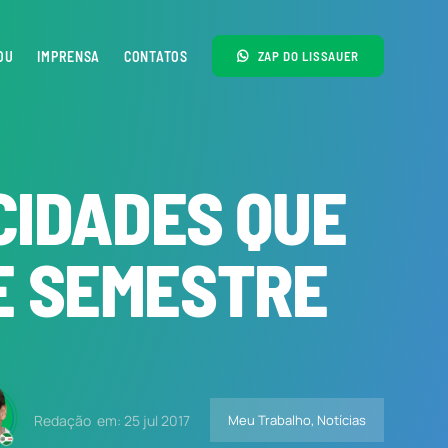
OU
IMPRENSA
CONTATOS
ZAP DO LISSAUER
CIDADES QUE
E SEMESTRE
Redação
em: 25 jul 2017
Meu Trabalho
,
Notícias