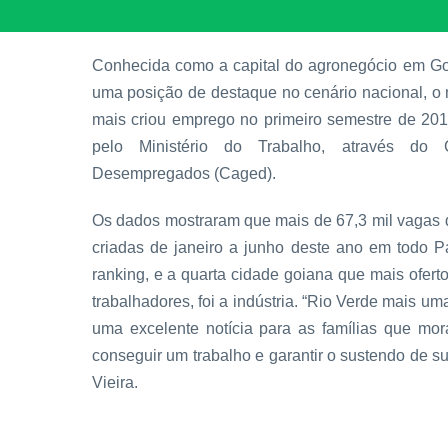
Conhecida como a capital do agronegócio em Go
uma posição de destaque no cenário nacional, o 
mais criou emprego no primeiro semestre de 20
pelo Ministério do Trabalho, através do
Desempregados (Caged).
Os dados mostraram que mais de 67,3 mil vagas d
criadas de janeiro a junho deste ano em todo P
ranking, e a quarta cidade goiana que mais ofer
trabalhadores, foi a indústria. “Rio Verde mais um
uma excelente notícia para as famílias que mor
conseguir um trabalho e garantir o sustendo de 
Vieira.